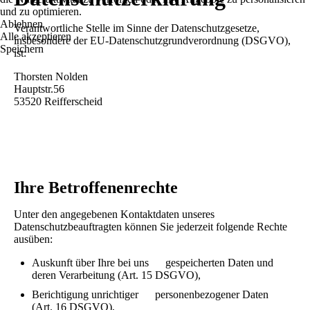
und zu optimieren.
Ablehnen
Verantwortliche Stelle im Sinne der Datenschutzgesetze,
Alle akzeptieren
insbesondere der EU-Datenschutzgrundverordnung (DSGVO),
Speichern
ist:
Thorsten Nolden
Hauptstr.56
53520 Reifferscheid
Ihre Betroffenenrechte
Unter den angegebenen Kontaktdaten unseres
Datenschutzbeauftragten können Sie jederzeit folgende Rechte
ausüben:
Auskunft über Ihre bei uns gespeicherten Daten und
deren Verarbeitung (Art. 15 DSGVO),
Berichtigung unrichtiger personenbezogener Daten
(Art. 16 DSGVO),