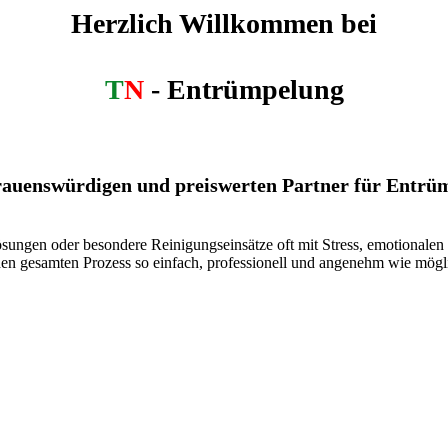
Herzlich Willkommen bei
T
N
- Entrümpelung
rtrauenswürdigen und preiswerten Partner für Entr
ösungen oder besondere Reinigungseinsätze oft mit Stress, emotional
 den gesamten Prozess so einfach, professionell und angenehm wie mögli