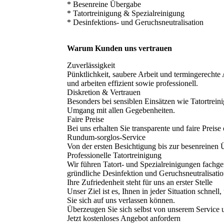
* Besenreine Übergabe
* Tatortreinigung & Spezialreinigung
* Desinfektions- und Geruchsneutralisation
Warum Kunden uns vertrauen
Zuverlässigkeit
Pünktlichkeit, saubere Arbeit und termingerechte 
und arbeiten effizient sowie professionell.
Diskretion & Vertrauen
Besonders bei sensiblen Einsätzen wie Tatortrein
Umgang mit allen Gegebenheiten.
Faire Preise
Bei uns erhalten Sie transparente und faire Preise
Rundum-sorglos-Service
Von der ersten Besichtigung bis zur besenreinen
Professionelle Tatortreinigung
Wir führen Tatort- und Spezialreinigungen fachge
gründliche Desinfektion und Geruchsneutralisatio
Ihre Zufriedenheit steht für uns an erster Stelle
Unser Ziel ist es, Ihnen in jeder Situation schne
Sie sich auf uns verlassen können.
Überzeugen Sie sich selbst von unserem Service u
Jetzt kostenloses Angebot anfordern