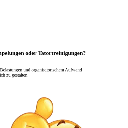
ümpelungen oder Tatortreinigungen?
en Belastungen und organisatorischem Aufwand
ch zu gestalten.