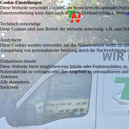
Cookie-Einstellungen
Diese Webseite verwendet Cookies, um Besuchern ein optimales Nutzerer
Datenverarbeitung kann dann auch in einem Drittland erfolgen. Weiter
St
Technisch notwendige
Diese Cookies sind zum Betrieb der Webseite notwendig, z.B. zum Sch
Analytische
Diese Cookies werden verwendet, um das Nutzererlebnis weiter zu optim
Ausspielung von personalisierter Werbung durch die Nachverfolgung de
Drittanbieter-Inhalte
Diese Webseite bietet möglicherweise Inhalte oder Funktionalitäten an,
Nutzeraktivität zu verfolgen oder ihre Angebote zu personalisieren und
Ablehnen
Alle akzeptieren
Speichern