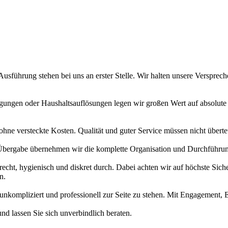
Ausführung stehen bei uns an erster Stelle. Wir halten unsere Versprec
igungen oder Haushaltsauflösungen legen wir großen Wert auf absolute 
 ohne versteckte Kosten. Qualität und guter Service müssen nicht überte
 Übergabe übernehmen wir die komplette Organisation und Durchführun
recht, hygienisch und diskret durch. Dabei achten wir auf höchste Sic
n.
ll, unkompliziert und professionell zur Seite zu stehen. Mit Engagement,
nd lassen Sie sich unverbindlich beraten.